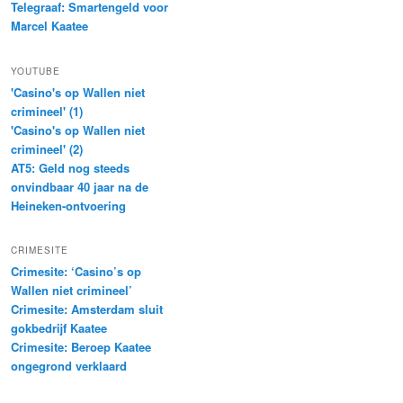
Telegraaf: Smartengeld voor
Marcel Kaatee
YOUTUBE
'Casino's op Wallen niet
crimineel' (1)
'Casino's op Wallen niet
crimineel' (2)
AT5: Geld nog steeds
onvindbaar 40 jaar na de
Heineken-ontvoering
CRIMESITE
Crimesite: ‘Casino’s op
Wallen niet crimineel’
Crimesite: Amsterdam sluit
gokbedrijf Kaatee
Crimesite: Beroep Kaatee
ongegrond verklaard