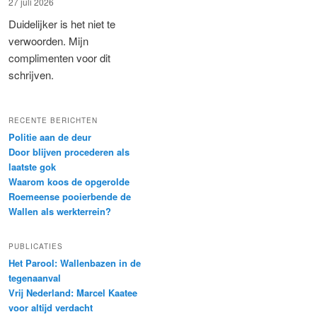
27 juli 2026
Duidelijker is het niet te
verwoorden. Mijn
complimenten voor dit
schrijven.
RECENTE BERICHTEN
Politie aan de deur
Door blijven procederen als
laatste gok
Waarom koos de opgerolde
Roemeense pooierbende de
Wallen als werkterrein?
PUBLICATIES
Het Parool: Wallenbazen in de
tegenaanval
Vrij Nederland: Marcel Kaatee
voor altijd verdacht