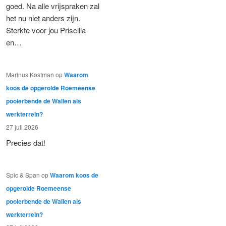
goed. Na alle vrijspraken zal
het nu niet anders zijn.
Sterkte voor jou Priscilla
en…
Marinus Kostman
op
Waarom
koos de opgerolde Roemeense
pooierbende de Wallen als
werkterrein?
27 juli 2026
Precies dat!
Spic & Span
op
Waarom koos de
opgerolde Roemeense
pooierbende de Wallen als
werkterrein?