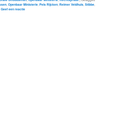
ssen
,
Openbaar Ministerie
,
Pels Rijcken
,
Reimer Veldhuis
,
Stibbe
,
|
Geef een reactie