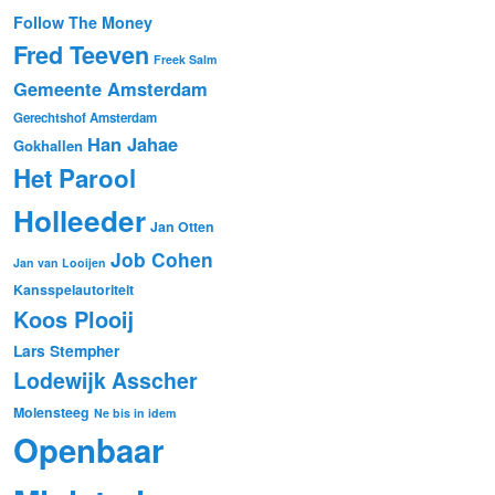
Follow The Money
Fred Teeven
Freek Salm
Gemeente Amsterdam
Gerechtshof Amsterdam
Han Jahae
Gokhallen
Het Parool
Holleeder
Jan Otten
Job Cohen
Jan van Looijen
Kansspelautoriteit
Koos Plooij
Lars Stempher
Lodewijk Asscher
Molensteeg
Ne bis in idem
Openbaar