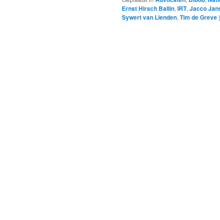
Ernst Hirsch Ballin
,
IRT
,
Jacco Jan
Sywert van Lienden
,
Tim de Greve