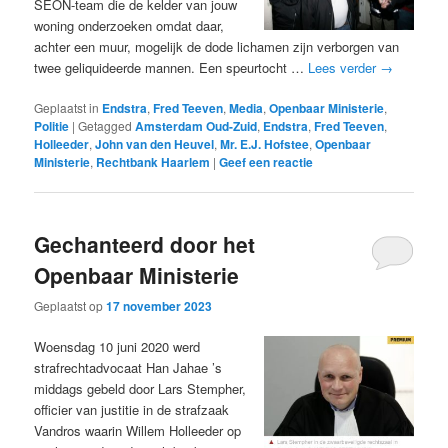
SEON-team die de kelder van jouw
woning onderzoeken omdat daar,
achter een muur, mogelijk de dode lichamen zijn verborgen van
twee geliquideerde mannen. Een speurtocht …
Lees verder
→
Geplaatst in
Endstra
,
Fred Teeven
,
Media
,
Openbaar Ministerie
,
Politie
|
Getagged
Amsterdam Oud-Zuid
,
Endstra
,
Fred Teeven
,
Holleeder
,
John van den Heuvel
,
Mr. E.J. Hofstee
,
Openbaar
Ministerie
,
Rechtbank Haarlem
|
Geef een reactie
Gechanteerd door het
Openbaar Ministerie
Geplaatst op
17 november 2023
Woensdag 10 juni 2020 werd
strafrechtadvocaat Han Jahae ’s
middags gebeld door Lars Stempher,
officier van justitie in de strafzaak
Vandros waarin Willem Holleeder op