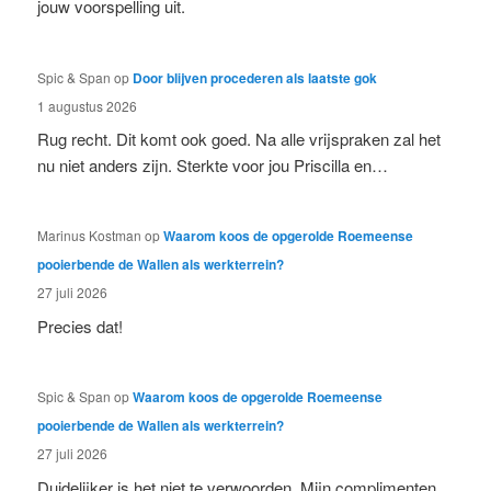
jouw voorspelling uit.
Spic & Span
op
Door blijven procederen als laatste gok
1 augustus 2026
Rug recht. Dit komt ook goed. Na alle vrijspraken zal het
nu niet anders zijn. Sterkte voor jou Priscilla en…
Marinus Kostman
op
Waarom koos de opgerolde Roemeense
pooierbende de Wallen als werkterrein?
27 juli 2026
Precies dat!
Spic & Span
op
Waarom koos de opgerolde Roemeense
pooierbende de Wallen als werkterrein?
27 juli 2026
Duidelijker is het niet te verwoorden. Mijn complimenten