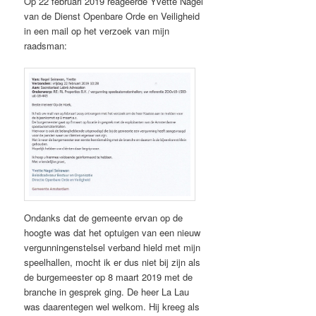
Op 22 februari 2019 reageerde Yvette Nagel
van de Dienst Openbare Orde en Veiligheid
in een mail op het verzoek van mijn
raadsman:
Ondanks dat de gemeente ervan op de
hoogte was dat het optuigen van een nieuw
vergunningenstelsel verband hield met mijn
speelhallen, mocht ik er dus niet bij zijn als
de burgemeester op 8 maart 2019 met de
branche in gesprek ging. De heer La Lau
was daarentegen wel welkom. Hij kreeg als