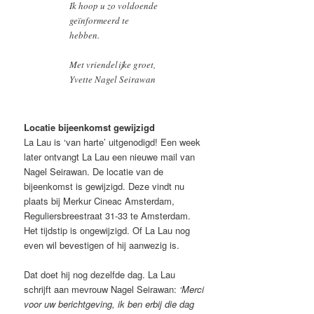
Ik hoop u zo voldoende
geïnformeerd te
hebben.
Met vriendelijke groet,
Yvette Nagel Seirawan
Locatie bijeenkomst gewijzigd
La Lau is ‘van harte’ uitgenodigd! Een week
later ontvangt La Lau een nieuwe mail van
Nagel Seirawan. De locatie van de
bijeenkomst is gewijzigd. Deze vindt nu
plaats bij Merkur Cineac Amsterdam,
Reguliersbreestraat 31-33 te Amsterdam.
Het tijdstip is ongewijzigd. Of La Lau nog
even wil bevestigen of hij aanwezig is.
Dat doet hij nog dezelfde dag. La Lau
schrijft aan mevrouw Nagel Seirawan:
‘Merci
voor uw berichtgeving, ik ben erbij die dag