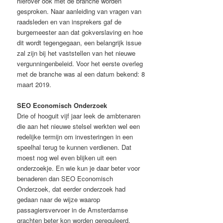
hierover ook met de branche worden
gesproken. Naar aanleiding van vragen van
raadsleden en van insprekers gaf de
burgemeester aan dat gokverslaving en hoe
dit wordt tegengegaan, een belangrijk issue
zal zijn bij het vaststellen van het nieuwe
vergunningenbeleid. Voor het eerste overleg
met de branche was al een datum bekend: 8
maart 2019.
SEO Economisch Onderzoek
Drie of hooguit vijf jaar leek de ambtenaren
die aan het nieuwe stelsel werkten wel een
redelijke termijn om investeringen in een
speelhal terug te kunnen verdienen. Dat
moest nog wel even blijken uit een
onderzoekje. En wie kun je daar beter voor
benaderen dan SEO Economisch
Onderzoek, dat eerder onderzoek had
gedaan naar de wijze waarop
passagiersvervoer in de Amsterdamse
grachten beter kon worden gereguleerd.