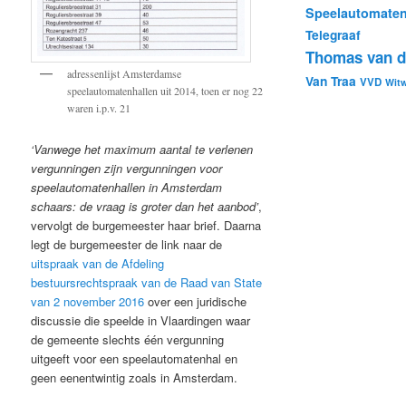
Speelautomaten
Telegraaf
Thomas van de
adressenlijst Amsterdamse
Van Traa
VVD
Wit
speelautomatenhallen uit 2014, toen er nog 22
waren i.p.v. 21
‘Vanwege het maximum aantal te verlenen
vergunningen zijn vergunningen voor
speelautomatenhallen in Amsterdam
schaars: de vraag is groter dan het aanbod’
,
vervolgt de burgemeester haar brief. Daarna
legt de burgemeester de link naar de
uitspraak van de Afdeling
bestuursrechtspraak van de Raad van State
van 2 november 2016
over een juridische
discussie die speelde in Vlaardingen waar
de gemeente slechts één vergunning
uitgeeft voor een speelautomatenhal en
geen eenentwintig zoals in Amsterdam.