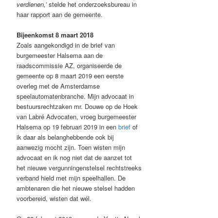
verdienen,’
stelde het onderzoeksbureau in
haar rapport aan de gemeente.
Bijeenkomst 8 maart 2018
Zoals aangekondigd in de brief van
burgemeester Halsema aan de
raadscommissie AZ, organiseerde de
gemeente op 8 maart 2019 een eerste
overleg met de Amsterdamse
speelautomatenbranche. Mijn advocaat in
bestuursrechtzaken mr. Douwe op de Hoek
van Labré Advocaten, vroeg burgemeester
Halsema op 19 februari 2019 in een
brief
of
ik daar als belanghebbende ook bij
aanwezig mocht zijn. Toen wisten mijn
advocaat en ik nog niet dat de aanzet tot
het nieuwe vergunningenstelsel rechtstreeks
verband hield met mijn speelhallen. De
ambtenaren die het nieuwe stelsel hadden
voorbereid, wisten dat wél.