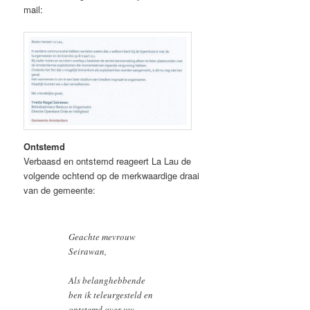
mail:
Ontstemd
Verbaasd en ontstemd reageert La Lau de
volgende ochtend op de merkwaardige draai
van de gemeente:
Geachte mevrouw
Seirawan,
Als belanghebbende
ben ik teleurgesteld en
ontstemd over uw