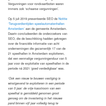
Vergunningen voor rondvaartboten waren
immers ook ‘schaarse vergunningen’.
Op 5 juli 2019 presenteerde SEO de
Notitie
‘Terugverdientijden speelautomatenhallen
Amsterdam’
aan de gemeente Amsterdam.
Daarin concludeerden de onderzoekers van
SEO, die de beschikking hadden gekregen
over de financiële informatie van acht
ondernemingen die gezamenlijk 17 van de
21 speelhallen in Amsterdam exploiteren,
dat een eenmalige vergunningenduur van 5
jaar voor de exploitatie van speelhallen in de
periode ná 2021 ‘goed verdedigbaar’ was.
‘Ook een nieuw te bouwen vestiging is
winstgevend te exploiteren in een periode
van 5 jaar: de vrije kasstroom van een
speelhal is gemiddeld genomen groot
genoeg om de investering in het nieuwe
pand binnen vijf jaar volledig terug te