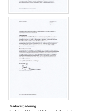
Raadsvergadering