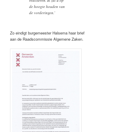
realiseren. Ik zal u op
de hoogte houden van
de vorderingen.’
Zo eindigt burgemeester Halsema haar brief
aan de Raadscommissie Algemene Zaken.