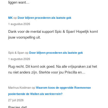
liggen want…
MK
op
Door blijven procederen als laatste gok
1 augustus 2026
Dank voor de mental support Spic & Span! Hopelijk komt
jouw voorspelling uit.
Spic & Span
op
Door blijven procederen als laatste gok
1 augustus 2026
Rug recht. Dit komt ook goed. Na alle vrijspraken zal het
nu niet anders zijn. Sterkte voor jou Priscilla en…
Marinus Kostman
op
Waarom koos de opgerolde Roemeense
pooierbende de Wallen als werkterrein?
27 juli 2026
Precies dat!