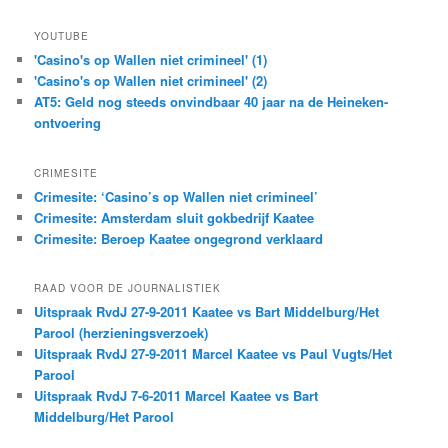
YOUTUBE
'Casino's op Wallen niet crimineel' (1)
'Casino's op Wallen niet crimineel' (2)
AT5: Geld nog steeds onvindbaar 40 jaar na de Heineken-
ontvoering
CRIMESITE
Crimesite: ‘Casino’s op Wallen niet crimineel’
Crimesite: Amsterdam sluit gokbedrijf Kaatee
Crimesite: Beroep Kaatee ongegrond verklaard
RAAD VOOR DE JOURNALISTIEK
Uitspraak RvdJ 27-9-2011 Kaatee vs Bart Middelburg/Het
Parool (herzieningsverzoek)
Uitspraak RvdJ 27-9-2011 Marcel Kaatee vs Paul Vugts/Het
Parool
Uitspraak RvdJ 7-6-2011 Marcel Kaatee vs Bart
Middelburg/Het Parool