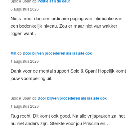
Spic & Span
op
Politie aan de deur
6 augustus 2026
Niets meer dan een ordinaire poging van intimidatie van
een bedenkelijk niveau. Zou er maar niet van wakker
liggen want…
MK
op
Door blijven procederen als laatste gok
1 augustus 2026
Dank voor de mental support Spic & Span! Hopelijk komt
jouw voorspelling uit.
Spic & Span
op
Door blijven procederen als laatste gok
1 augustus 2026
Rug recht. Dit komt ook goed. Na alle vrijspraken zal het
nu niet anders zijn. Sterkte voor jou Priscilla en…