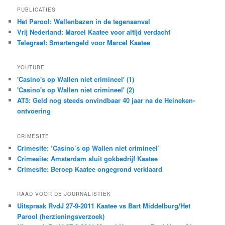
PUBLICATIES
Het Parool: Wallenbazen in de tegenaanval
Vrij Nederland: Marcel Kaatee voor altijd verdacht
Telegraaf: Smartengeld voor Marcel Kaatee
YOUTUBE
'Casino's op Wallen niet crimineel' (1)
'Casino's op Wallen niet crimineel' (2)
AT5: Geld nog steeds onvindbaar 40 jaar na de Heineken-
ontvoering
CRIMESITE
Crimesite: ‘Casino’s op Wallen niet crimineel’
Crimesite: Amsterdam sluit gokbedrijf Kaatee
Crimesite: Beroep Kaatee ongegrond verklaard
RAAD VOOR DE JOURNALISTIEK
Uitspraak RvdJ 27-9-2011 Kaatee vs Bart Middelburg/Het
Parool (herzieningsverzoek)