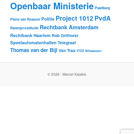
Openbaar Ministerie
Paarlberg
Project 1012
PvdA
Politie
Pierre van Rossum
Rechtbank Amsterdam
Raamprostitutie
Rechtbank Haarlem
Rob Grifhorst
Speelautomatenhallen
Telegraaf
Thomas van der Bijl
Van Traa
VVD
Witwassen
© 2026 - Marcel Kaatee