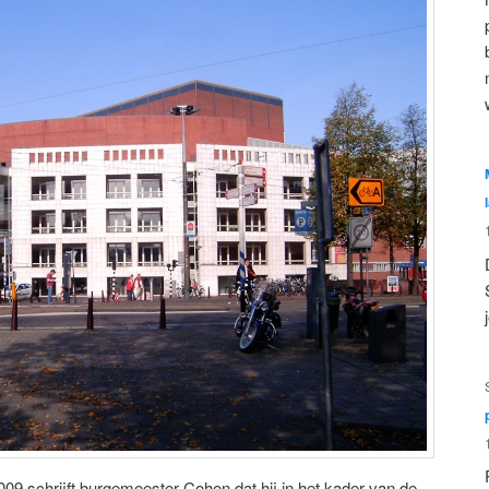
2009 schrijft burgemeester Cohen dat hij in het kader van de