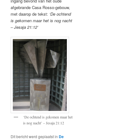
ingang bevond van het oude
afgebrande Casa Rosso-gebouw,
met daarop de tekst:
‘De ochtend
is gekomen maar het is nog nacht
– Jesaja 21:12’
‘De ochtend is gekomen maar het
is nog nacht’ – Jesaja 21:12
Dit bericht werd geplaatst in
De