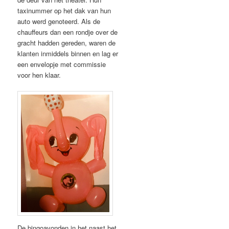
taxinummer op het dak van hun
auto werd genoteerd. Als de
chauffeurs dan een rondje over de
gracht hadden gereden, waren de
klanten inmiddels binnen en lag er
een envelopje met commissie
voor hen klaar.
De bingoavonden in het naast het