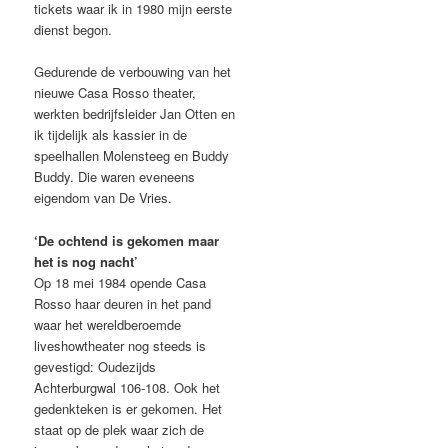
tickets waar ik in 1980 mijn eerste
dienst begon.
Gedurende de verbouwing van het
nieuwe Casa Rosso theater,
werkten bedrijfsleider Jan Otten en
ik tijdelijk als kassier in de
speelhallen Molensteeg en Buddy
Buddy. Die waren eveneens
eigendom van De Vries.
‘De ochtend is gekomen maar
het is nog nacht’
Op 18 mei 1984 opende Casa
Rosso haar deuren in het pand
waar het wereldberoemde
liveshowtheater nog steeds is
gevestigd: Oudezijds
Achterburgwal 106-108. Ook het
gedenkteken is er gekomen. Het
staat op de plek waar zich de