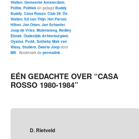
Wallen
,
Gemeente Amsterdam
,
Politie
,
Politiek
en getagd
Buddy
Buddy
,
Casa Rosso
,
Club 26
,
De
Wallen
,
Ed van Thijn
,
Het Parool
,
Hilton
,
Jan Otten
,
Jan Schaefer
,
Joop de Vries
,
Molensteeg
,
Nedley
Elstak
,
Oudezijds Achterburgwal
,
Oyama
,
PvdA
,
Sotheby Mak van
Waay
,
Student
,
Zwarte Joop
door
MK
. Bookmark de
permalink
.
EÉN GEDACHTE OVER “
CASA
ROSSO 1980-1984
”
D. Rietveld