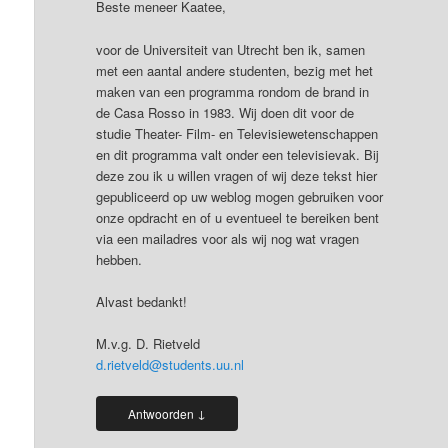
Beste meneer Kaatee,
voor de Universiteit van Utrecht ben ik, samen
met een aantal andere studenten, bezig met het
maken van een programma rondom de brand in
de Casa Rosso in 1983. Wij doen dit voor de
studie Theater- Film- en Televisiewetenschappen
en dit programma valt onder een televisievak. Bij
deze zou ik u willen vragen of wij deze tekst hier
gepubliceerd op uw weblog mogen gebruiken voor
onze opdracht en of u eventueel te bereiken bent
via een mailadres voor als wij nog wat vragen
hebben.
Alvast bedankt!
M.v.g. D. Rietveld
d.rietveld@students.uu.nl
↓
Antwoorden