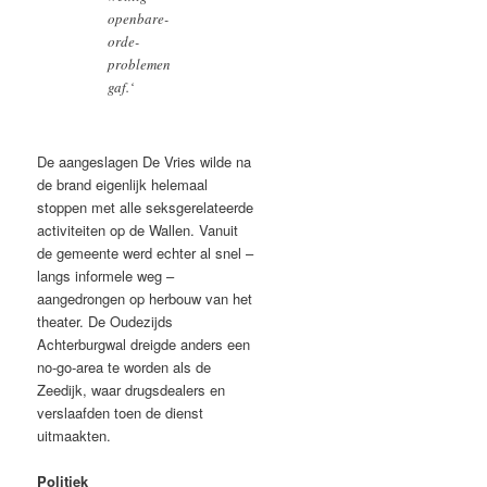
openbare-
orde-
problemen
gaf
.
‘
De aangeslagen De Vries wilde na
de brand eigenlijk helemaal
stoppen met alle seksgerelateerde
activiteiten op de Wallen. Vanuit
de gemeente werd echter al snel –
langs informele weg –
aangedrongen op herbouw van het
theater. De Oudezijds
Achterburgwal dreigde anders een
no-go-area te worden als de
Zeedijk, waar drugsdealers en
verslaafden toen de dienst
uitmaakten.
Politiek