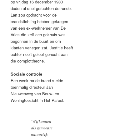
op vrijdag 16 december 1983
deden al snel geruchten de ronde.
Lan zou opdracht voor de
brandstichting hebben gekregen
van een ex-werknemer van De
Vries die zelf een gokhuis was
begonnen in de buurt en om
klanten verlegen zat. Justitie heeft
echter nooit geloof gehecht aan
die complottheorie.
Sociale controle
Een week na de brand stelde
toenmalig directeur Jan
Nieuwenweg van Bouw- en
Woningtoezicht in Het Parool:
‘Wij kunnen
als gemeente
natuurlijk