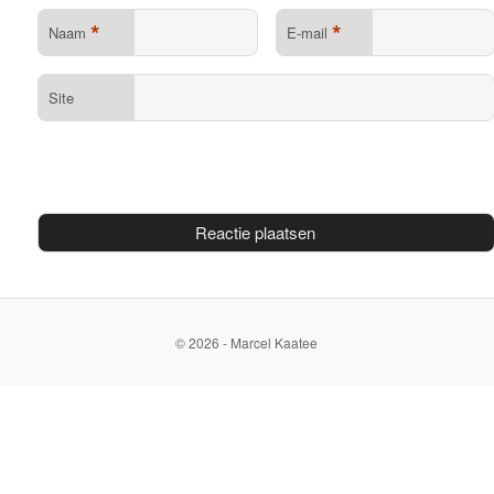
*
*
Naam
E-mail
Site
© 2026 - Marcel Kaatee