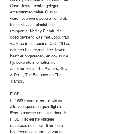
Casa Rosso-theater gelegen
entertainmentpaleis Club 26,
waren eveneens populair en druk
bezocht. Jazz-pianist en
trompettist Nedley Elstak, die
goed bevriend was met Joop, trad
vaak op in het casino. Club 26 had
ook een theaterzaal. Lee Towers
heeft er opgetreden, en ook in die
tijd bekende internationale
artiesten zoals The Platters, Guys
& Dolls, The Fortunes en The
Tramps.
FIOD
In 1983 kwam er een einde aan
alle voorspoed en gezelligheid.
Eerst vanwege een inval door de
FIOD. Het eerste officiële
staatscasino in het Hilton hotel
had teveel concurrentie van de