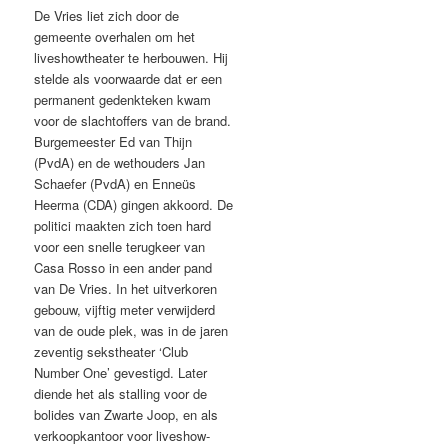
De Vries liet zich door de
gemeente overhalen om het
liveshowtheater te herbouwen. Hij
stelde als voorwaarde dat er een
permanent gedenkteken kwam
voor de slachtoffers van de brand.
Burgemeester Ed van Thijn
(PvdA) en de wethouders Jan
Schaefer (PvdA) en Enneüs
Heerma (CDA) gingen akkoord. De
politici maakten zich toen hard
voor een snelle terugkeer van
Casa Rosso in een ander pand
van De Vries. In het uitverkoren
gebouw, vijftig meter verwijderd
van de oude plek, was in de jaren
zeventig sekstheater ‘Club
Number One’ gevestigd. Later
diende het als stalling voor de
bolides van Zwarte Joop, en als
verkoopkantoor voor liveshow-